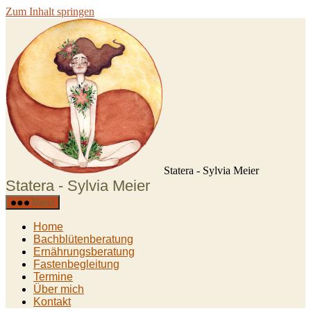
Zum Inhalt springen
Statera - Sylvia Meier
Statera - Sylvia Meier
Menü
Home
Bachblütenberatung
Ernährungsberatung
Fastenbegleitung
Termine
Über mich
Kontakt