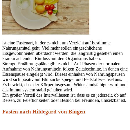
ist eine Fastenart, in der es nicht um Verzicht auf bestimmte
Nahrungsmittel geht. Viel mehr sollen eingeschlichene
Essgewohnheiten überdacht werden, die langfristig gesehen einen
krankmachenden Einfluss auf den Organismus haben.
Strenge Ernährungspläne gibt es nicht. Auf Phasen der normalen
Aufnahme von Nahrungsmitteln folgen Zeitabschnitte, in denen eine
Essenspause eingelegt wird. Dieses einhalten von Nahrungspausen
wirkt sich positiv auf Blutzuckerspiegel und Fettstoffwechsel aus.
Es bewirkt, dass der Körper insgesamt Widerstandsfähiger wird und
das Immunsystem stabil gehalten wird.
Ein großer Vorteil des Intervallfasten ist, dass es zu jederzeit, ob auf
Reisen, zu Feierlichkeiten oder Besuch bei Freunden, umsetzbar ist.
Fasten nach Hildegard von Bingen